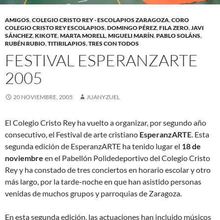
AMIGOS
,
COLEGIO CRISTO REY - ESCOLAPIOS ZARAGOZA
,
CORO
COLEGIO CRISTO REY ESCOLAPIOS
,
DOMINGO PÉREZ
,
FILA ZERO
,
JAVI
SÁNCHEZ
,
KIKOTE
,
MARTA MORELL
,
MIGUELI MARÍN
,
PABLO SOLÁNS
,
RUBÉN RUBIO
,
TITIRILAPIOS
,
TRES CON TODOS
FESTIVAL ESPERANZARTE
2005
20 NOVIEMBRE, 2005
JUANYZUEL
El Colegio Cristo Rey ha vuelto a organizar, por segundo año
consecutivo, el Festival de arte cristiano
EsperanzARTE
. Esta
segunda edición de EsperanzARTE ha tenido lugar el
18 de
noviembre
en el Pabellón Polidedeportivo del Colegio Cristo
Rey y ha constado de tres conciertos en horario escolar y otro
más largo, por la tarde-noche en que han asistido personas
venidas de muchos grupos y parroquias de Zaragoza.
En esta segunda edición, las actuaciones han incluido músicos