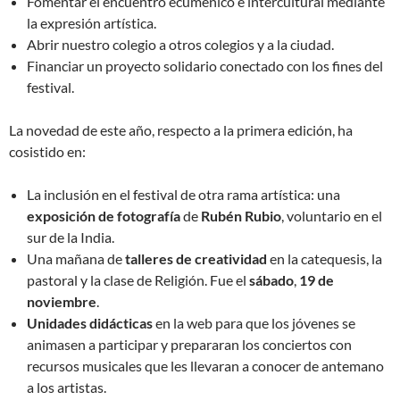
Fomentar el encuentro ecuménico e intercultural mediante
la expresión artística.
Abrir nuestro colegio a otros colegios y a la ciudad.
Financiar un proyecto solidario conectado con los fines del
festival.
La novedad de este año, respecto a la primera edición, ha
cosistido en:
La inclusión en el festival de otra rama artística: una
exposición de fotografía
de
Rubén Rubio
, voluntario en el
sur de la India.
Una mañana de
talleres de creatividad
en la catequesis, la
pastoral y la clase de Religión. Fue el
sábado
,
19 de
noviembre
.
Unidades didácticas
en la web para que los jóvenes se
animasen a participar y prepararan los conciertos con
recursos musicales que les llevaran a conocer de antemano
a los artistas.