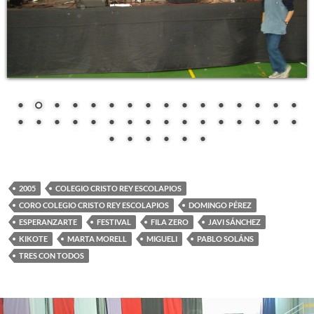
2005
COLEGIO CRISTO REY ESCOLAPIOS
CORO COLEGIO CRISTO REY ESCOLAPIOS
DOMINGO PÉREZ
ESPERANZARTE
FESTIVAL
FILA ZERO
JAVI SÁNCHEZ
KIKOTE
MARTA MORELL
MIGUELI
PABLO SOLÁNS
TRES CON TODOS