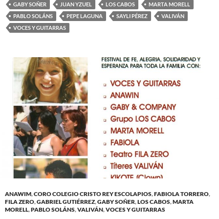
GABY SOÑER
JUAN YZUEL
LOS CABOS
MARTA MORELL
PABLO SOLÁNS
PEPE LAGUNA
SAYLI PÉREZ
VALIVÁN
VOCES Y GUITARRAS
ANAWIM
,
CORO COLEGIO CRISTO REY ESCOLAPIOS
,
FABIOLA TORRERO
,
FILA ZERO
,
GABRIEL GUTIÉRREZ
,
GABY SOÑER
,
LOS CABOS
,
MARTA
MORELL
,
PABLO SOLÁNS
,
VALIVÁN
,
VOCES Y GUITARRAS