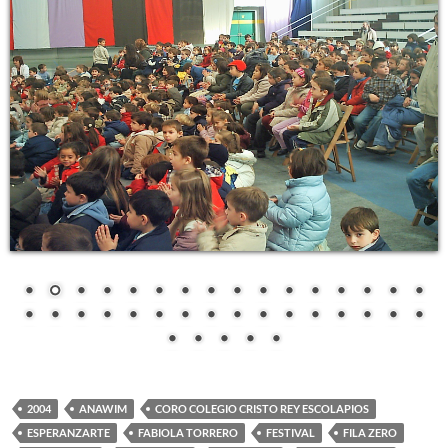
2004
ANAWIM
CORO COLEGIO CRISTO REY ESCOLAPIOS
ESPERANZARTE
FABIOLA TORRERO
FESTIVAL
FILA ZERO