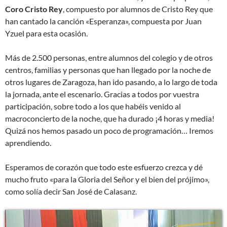
Coro Cristo Rey
, compuesto por alumnos de Cristo Rey que
han cantado la canción «Esperanza», compuesta por Juan
Yzuel para esta ocasión.
Más de 2.500 personas, entre alumnos del colegio y de otros
centros, familias y personas que han llegado por la noche de
otros lugares de Zaragoza, han ido pasando, a lo largo de toda
la jornada, ante el escenario. Gracias a todos por vuestra
participación, sobre todo a los que habéis venido al
macroconcierto de la noche, que ha durado ¡4 horas y media!
Quizá nos hemos pasado un poco de programación… Iremos
aprendiendo.
Esperamos de corazón que todo este esfuerzo crezca y dé
mucho fruto «para la Gloria del Señor y el bien del prójimo»,
como solía decir San José de Calasanz.