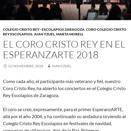
COLEGIO CRISTO REY - ESCOLAPIOS ZARAGOZA
,
CORO COLEGIO CRISTO
REY ESCOLAPIOS
,
JUAN YZUEL
,
MARTA MORELL
EL CORO CRISTO REY EN EL
ESPERANZARTE 2018
12 NOVIEMBRE, 2018
JUANYZUEL
Como cada año, el participante más veterano y fiel, nuestro
Coro Cristo Rey, ha abierto los conciertos en el Colegio Cristo
Rey Escolapios de Zaragoza.
El coro se creó, expresamente, para el primer EsperanzARTE,
allá por el año 2004, y ha continuado su andadura sirviendo al
Colegio Cristo Rey Escolapios en festivales de navidad,
concursos de villancicos, días de la Paz, Primeras