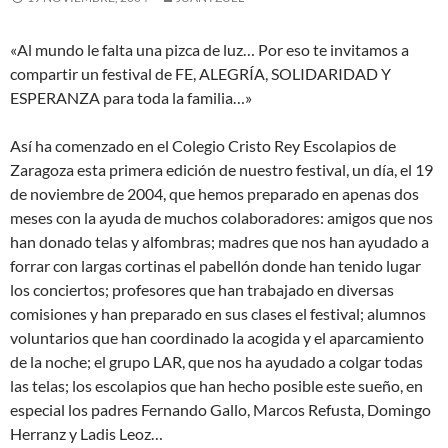
«Al mundo le falta una pizca de luz… Por eso te invitamos a
compartir un festival de FE, ALEGRÍA, SOLIDARIDAD Y
ESPERANZA para toda la familia…»
Así ha comenzado en el Colegio Cristo Rey Escolapios de
Zaragoza esta primera edición de nuestro festival, un día, el 19
de noviembre de 2004, que hemos preparado en apenas dos
meses con la ayuda de muchos colaboradores: amigos que nos
han donado telas y alfombras; madres que nos han ayudado a
forrar con largas cortinas el pabellón donde han tenido lugar
los conciertos; profesores que han trabajado en diversas
comisiones y han preparado en sus clases el festival; alumnos
voluntarios que han coordinado la acogida y el aparcamiento
de la noche; el grupo LAR, que nos ha ayudado a colgar todas
las telas; los escolapios que han hecho posible este sueño, en
especial los padres Fernando Gallo, Marcos Refusta, Domingo
Herranz y Ladis Leoz…