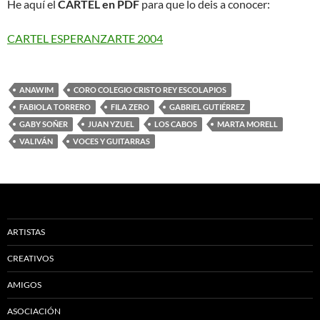
He aquí el
CARTEL en PDF
para que lo deis a conocer:
CARTEL ESPERANZARTE 2004
ANAWIM
CORO COLEGIO CRISTO REY ESCOLAPIOS
FABIOLA TORRERO
FILA ZERO
GABRIEL GUTIÉRREZ
GABY SOÑER
JUAN YZUEL
LOS CABOS
MARTA MORELL
VALIVÁN
VOCES Y GUITARRAS
ARTISTAS
CREATIVOS
AMIGOS
ASOCIACIÓN